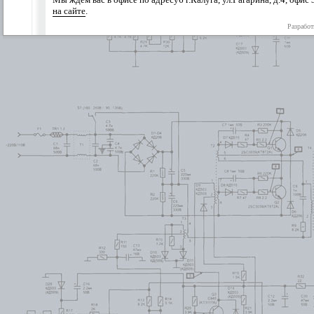
на сайте
.
Разработ