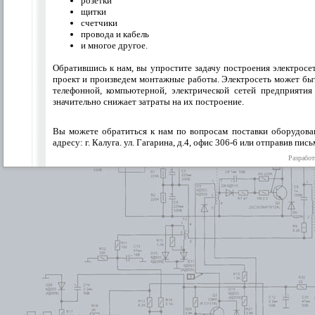
розетки
щитки
счетчики
провода и кабель
и многое другое.
Обратившись к нам, вы упростите задачу построения электрос
проект и произведем монтажные работы. Электросеть может бы
телефонной, компьютерной, электрической сетей предприяти
значительно снижает затраты на их построение.
Вы можете обратиться к нам по вопросам поставки оборудован
адресу: г. Калуга. ул. Гагарина, д.4, офис 306-6 или отправив пи
Разработ