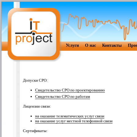
Услуги
О нас
Контакты
Про
Допуски СРО:
Свидетельство СРО по проектированию
Свидетельство СРО по работам
Лицензии связи:
на оказание телематических услуг связи
на оказание услуг местной телефонной связи
Сертификаты: