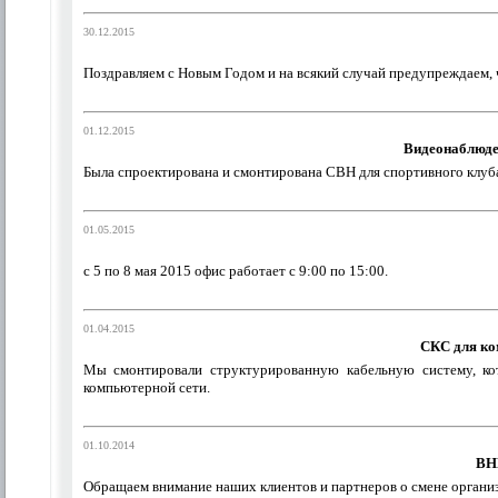
30.12.2015
Поздравляем с Новым Годом и на всякий случай предупреждаем, чт
01.12.2015
Видеонаблюден
Была спроектирована и смонтирована СВН для спортивного клуб
01.05.2015
с 5 по 8 мая 2015 офис работает с 9:00 по 15:00.
01.04.2015
СКС для ко
Мы смонтировали структурированную кабельную систему, кот
компьютерной сети.
01.10.2014
ВН
Обращаем внимание наших клиентов и партнеров о смене орган