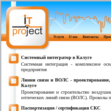
Услуги
О нас
Контакты
Про
Системный интегратор в Калуге
Системная интеграция - комплексное ос
предприятия
Линии связи и ВОЛС - проектирование,
Калуге
Проектирование и строительство воздушн
оптических линий связи (ВОЛС). Проколы п
Паспортизация / сертификация СКС