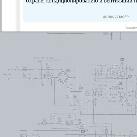
охране, кондиционированию и вентиляции 
полностью>>
Разработ