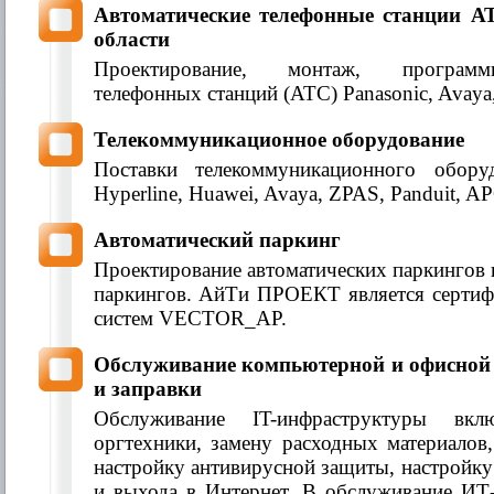
Автоматические телефонные станции АТ
области
Проектирование, монтаж, программи
телефонных станций (АТС) Panasonic, Avaya,
Телекоммуникационное оборудование
Поставки телекоммуникационного обору
Hyperline, Huawei, Avaya, ZPAS, Panduit, AP
Автоматический паркинг
Проектирование автоматических паркингов 
паркингов. АйТи ПРОЕКТ является серти
систем VECTOR_AP.
Обслуживание компьютерной и офисной 
и заправки
Обслуживание IT-инфраструктуры вк
оргтехники, замену расходных материалов
настройку антивирусной защиты, настройку
и выхода в Интернет. В обслуживание ИТ