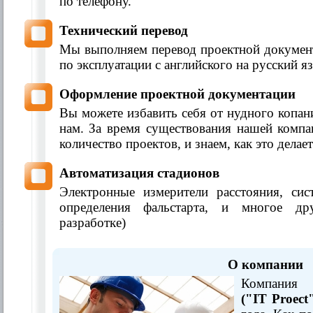
по телефону.
Технический перевод
Мы выполняем перевод проектной документ
по эксплуатации с английского на русский я
Оформление проектной документации
Вы можете избавить себя от нудного копа
нам. За время существования нашей комп
количество проектов, и знаем, как это делает
Автоматизация стадионов
Электронные измерители расстояния, си
определения фальстарта, и многое др
разработке)
О компании
Компания
З
("
IT
Proect